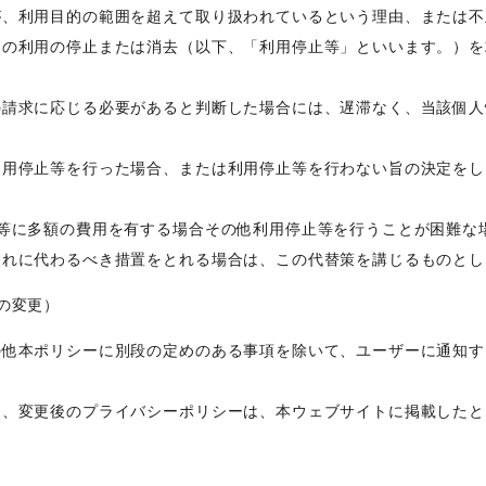
が、利用目的の範囲を超えて取り扱われているという理由、または不
その利用の停止または消去（以下、「利用停止等」といいます。）を
の請求に応じる必要があると判断した場合には、遅滞なく、当該個人
利用停止等を行った場合、または利用停止等を行わない旨の決定をし
止等に多額の費用を有する場合その他利用停止等を行うことが困難な
これに代わるべき措置をとれる場合は、この代替策を講じるものとし
の変更）
の他本ポリシーに別段の定めのある事項を除いて、ユーザーに通知す
て、変更後のプライバシーポリシーは、本ウェブサイトに掲載したと