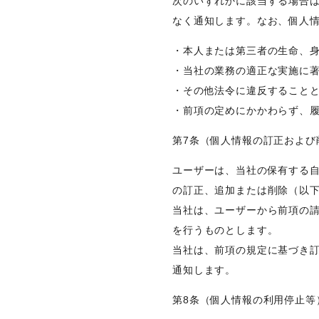
次のいずれかに該当する場合
なく通知します。なお、個人情
・本人または第三者の生命、
・当社の業務の適正な実施に
・その他法令に違反すること
・前項の定めにかかわらず、
第7条（個人情報の訂正および
ユーザーは、当社の保有する
の訂正、追加または削除（以
当社は、ユーザーから前項の
を行うものとします。
当社は、前項の規定に基づき
通知します。
第8条（個人情報の利用停止等