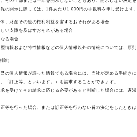
は、その全部または一部を開示しないこともあり、開示しない決定を
報の開示に際しては、1件あたり1,000円の手数料を申し受けます
身体、財産その他の権利利益を害するおそれがある場合
著しい支障を及ぼすおそれがある場合
となる場合
履歴情報および特性情報などの個人情報以外の情報については、原則
削除）
自己の個人情報が誤った情報である場合には、当社が定める手続きに
下、「訂正等」といいます。）を請求することができます。
請求を受けてその請求に応じる必要があると判断した場合には、遅滞
訂正等を行った場合、または訂正等を行わない旨の決定をしたときは
）