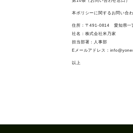
第10条（お問い合わせ窓口）
本ポリシーに関するお問い合
住所：〒491-0814 愛知県
社名：株式会社米乃家
担当部署：人事部
Eメールアドレス：info@yoneno
以上