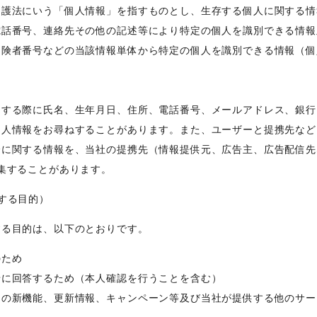
保護法にいう「個人情報」を指すものとし、生存する個人に関する情
電話番号、連絡先その他の記述等により特定の個人を識別できる情報
保険者番号などの当該情報単体から特定の個人を識別できる情報（個
をする際に氏名、生年月日、住所、電話番号、メールアドレス、銀行
個人情報をお尋ねすることがあります。また、ユーザーと提携先など
済に関する情報を、当社の提携先（情報提供元、広告主、広告配信先
集することがあります。
する目的）
する目的は、以下のとおりです。
のため
せに回答するため（本人確認を行うことを含む）
スの新機能、更新情報、キャンペーン等及び当社が提供する他のサー