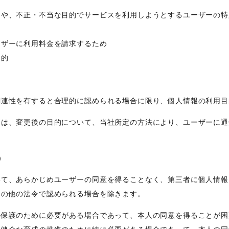
ーや、不正・不当な目的でサービスを利用しようとするユーザーの特
ーザーに利用料金を請求するため
目的
関連性を有すると合理的に認められる場合に限り、個人情報の利用目
には、変更後の目的について、当社所定の方法により、ユーザーに通
）
いて、あらかじめユーザーの同意を得ることなく、第三者に個人情報
その他の法令で認められる場合を除きます。
の保護のために必要がある場合であって、本人の同意を得ることが困