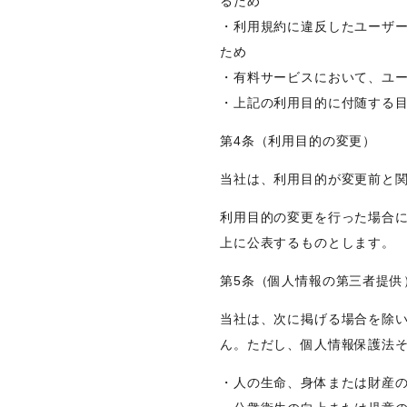
るため
・利用規約に違反したユーザ
ため
・有料サービスにおいて、ユ
・上記の利用目的に付随する
第4条（利用目的の変更）
当社は、利用目的が変更前と
利用目的の変更を行った場合
上に公表するものとします。
第5条（個人情報の第三者提供
当社は、次に掲げる場合を除
ん。ただし、個人情報保護法
・人の生命、身体または財産