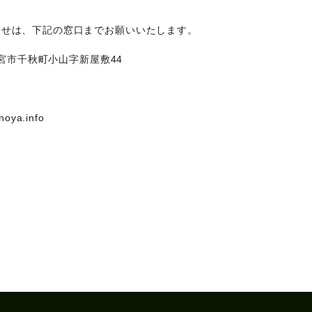
わせは、下記の窓口までお願いいたします。
一宮市千秋町小山字新屋敷44
ya.info