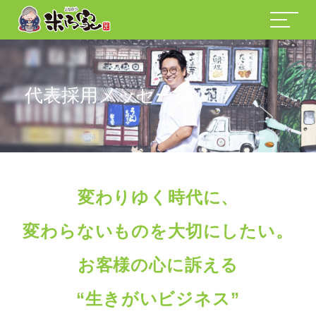
代表採用メッセージ
変わりゆく時代に、
変わらないものを大切にしたい。
お客様の心に訴える
“生きがいビジネス”