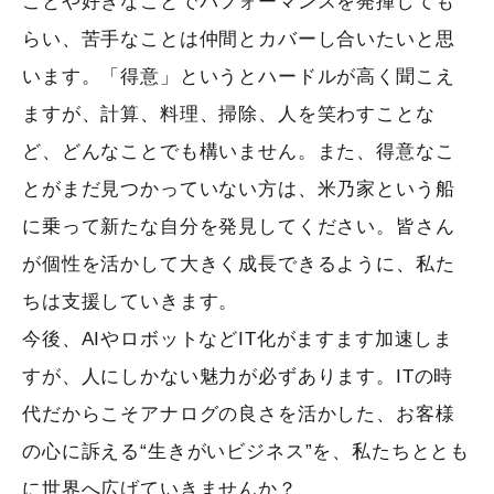
ことや好きなことでパフォーマンスを発揮しても
らい、苦手なことは仲間とカバーし合いたいと思
います。「得意」というとハードルが高く聞こえ
ますが、計算、料理、掃除、人を笑わすことな
ど、どんなことでも構いません。また、得意なこ
とがまだ見つかっていない方は、米乃家という船
に乗って新たな自分を発見してください。皆さん
が個性を活かして大きく成長できるように、私た
ちは支援していきます。
今後、AIやロボットなどIT化がますます加速しま
すが、人にしかない魅力が必ずあります。ITの時
代だからこそアナログの良さを活かした、お客様
の心に訴える“生きがいビジネス”を、私たちととも
に世界へ広げていきませんか？