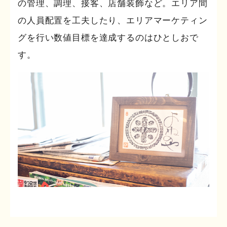
の管理、調理、接客、店舗装飾など。エリア間
の人員配置を工夫したり、エリアマーケティン
グを行い数値目標を達成するのはひとしおで
す。