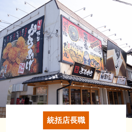
統括店長職