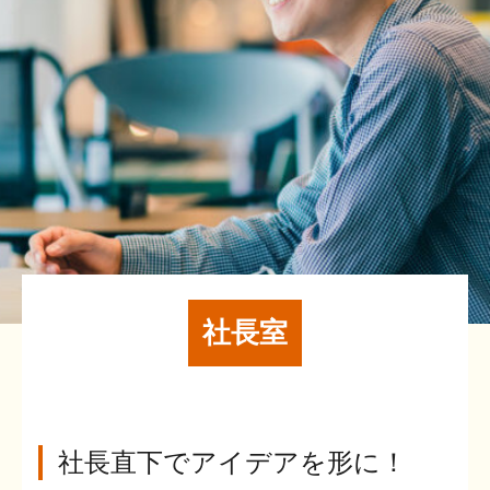
社長室
社長直下でアイデアを形に！